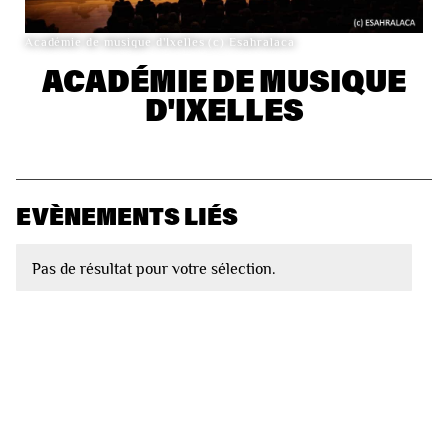
Académie de musique d'Ixelles (c) Esahralaca
ACADÉMIE DE MUSIQUE
D'IXELLES
EVÈNEMENTS LIÉS
Pas de résultat pour votre sélection.