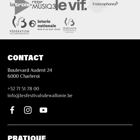
CONTACT
Boulevard Audent 24
6000 Charleroi
+32 71 51 78 00
i
nfo@lesfestivalsdewallonie.be
PRATIQUE