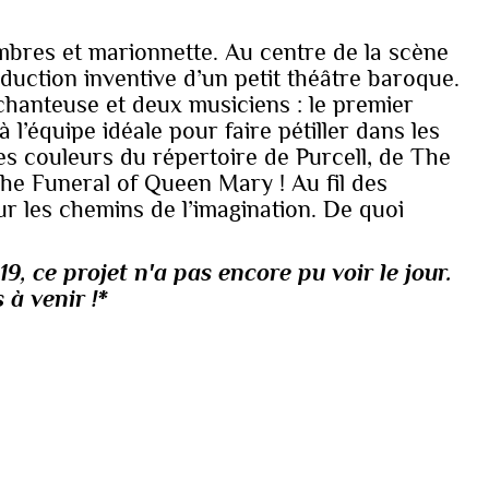
mbres et marionnette. Au centre de la scène
duction inventive d’un petit théâtre baroque.
 chanteuse et deux musiciens : le premier
 l’équipe idéale pour faire pétiller dans les
les couleurs du répertoire de Purcell, de The
he Funeral of Queen Mary ! Au fil des
ur les chemins de l’imagination. De quoi
9, ce projet n'a pas encore pu voir le jour.
à venir !*