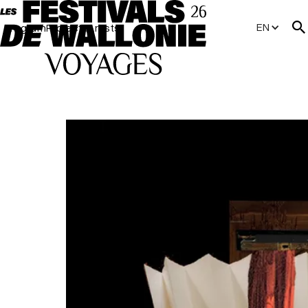
EN
Program
Projects
Artists