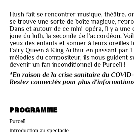
Hush fait se rencontrer musique, théâtre, o
se trouve une sorte de boîte magique, repro
Dans et autour de ce mini-opéra, il y a une
joue du luth, la seconde de l’accordéon. Voilà
yeux des enfants et sonner à leurs oreilles 
Fairy Queen à King Arthur en passant par T
mélodies du compositeur, ils nous guident s
devenir un fan inconditionnel de Purcell !
*En raison de la crise sanitaire du COVID-1
Restez connectés pour plus d'informations 
PROGRAMME
Purcell
Introduction au spectacle