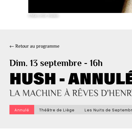
©Marcelle Hudon
← Retour au programme
Dim. 13 septembre - 16h
HUSH - ANNUL
LA MACHINE À RÊVES D'HEN
Annulé
Théâtre de Liège
Les Nuits de Septembr