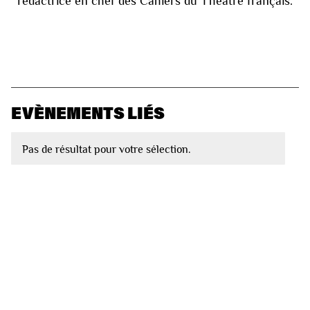
rédactrice en chef des Cahiers du Théâtre français.
EVÈNEMENTS LIÉS
Pas de résultat pour votre sélection.