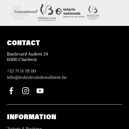
CONTACT
Boulevard Audent 24
6000 Charleroi
+32 71 51 78 00
i
nfo@lesfestivalsdewallonie.be
INFORMATION
Tickets & Booking