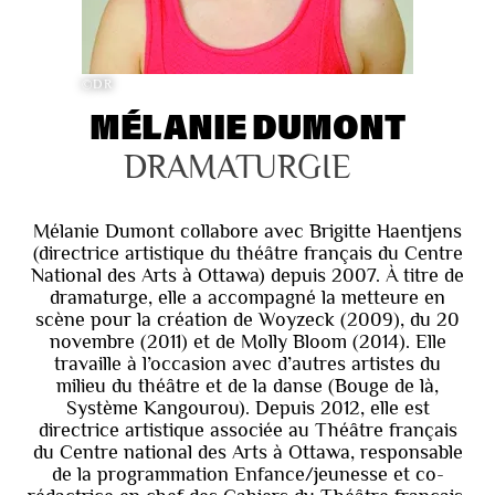
©DR
MÉLANIE DUMONT
DRAMATURGIE
Mélanie Dumont collabore avec Brigitte Haentjens
(directrice artistique du théâtre français du Centre
National des Arts à Ottawa) depuis 2007. À titre de
dramaturge, elle a accompagné la metteure en
scène pour la création de Woyzeck (2009), du 20
novembre (2011) et de Molly Bloom (2014). Elle
travaille à l’occasion avec d’autres artistes du
milieu du théâtre et de la danse (Bouge de là,
Système Kangourou). Depuis 2012, elle est
directrice artistique associée au Théâtre français
du Centre national des Arts à Ottawa, responsable
de la programmation Enfance/jeunesse et co-