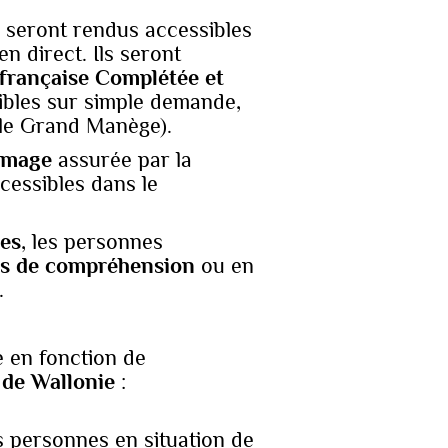
seront rendus accessibles
en direct. Ils seront
française Complétée et
ibles sur simple demande,
et le Grand Manège).
’image
assurée par la
cessibles dans le
les
, les personnes
tés de compréhension
ou en
.
e en fonction de
 de Wallonie
:
 personnes en situation de