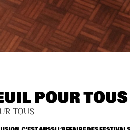
EUIL POUR TOUS
OUR TOUS
LUSION
, C’EST AUSSI L’AFFAIRE DES FESTIVAL