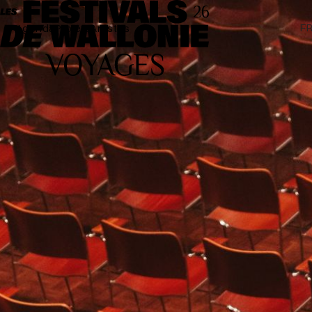
F
Agenda
Projets
Artistes