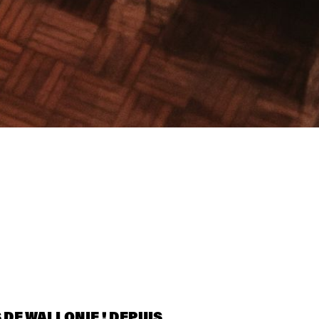
S DE WALLONIE ! DEPUIS