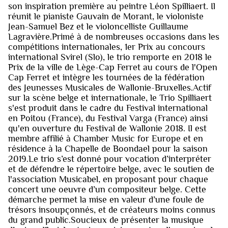
son inspiration première au peintre Léon Spilliaert. Il
réunit le pianiste Gauvain de Morant, le violoniste
Jean-Samuel Bez et le violoncelliste Guillaume
Lagravière.Primé à de nombreuses occasions dans les
compétitions internationales, 1er Prix au concours
international Svirel (Slo), le trio remporte en 2018 le
Prix de la ville de Lège-Cap Ferret au cours de l'Open
Cap Ferret et intègre les tournées de la fédération
des Jeunesses Musicales de Wallonie-Bruxelles.Actif
sur la scène belge et internationale, le Trio Spilliaert
s'est produit dans le cadre du Festival international
en Poitou (France), du Festival Varga (France) ainsi
qu'en ouverture du Festival de Wallonie 2018. Il est
membre affilié à Chamber Music for Europe et en
résidence à la Chapelle de Boondael pour la saison
2019.Le trio s’est donné pour vocation d’interpréter
et de défendre le répertoire belge, avec le soutien de
l'association Musicabel, en proposant pour chaque
concert une oeuvre d’un compositeur belge. Cette
démarche permet la mise en valeur d’une foule de
trésors insoupçonnés, et de créateurs moins connus
du grand public.Soucieux de présenter la musique