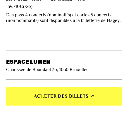
15€/10€(-26)
Des pass 4 concerts (nominatifs) et cartes 5 concerts
(non nominatifs) sont disponibles à la billetterie de Flagey.
ESPACE LUMEN
Chaussée de Boondael 36, 1050 Bruxelles
ACHETER DES BILLETS ↗︎