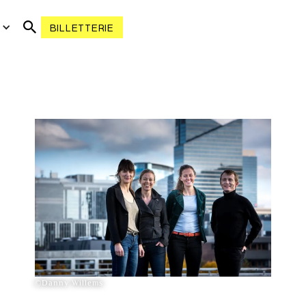
R
BILLETTERIE
©Danny Willems