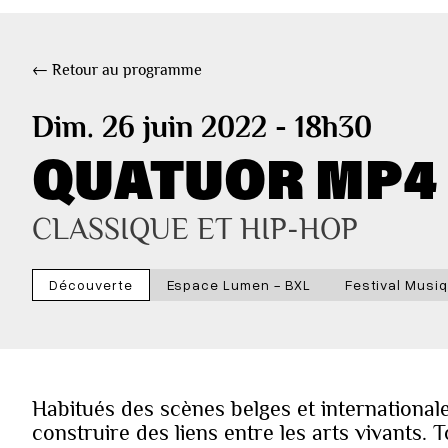
← Retour au programme
Dim. 26 juin 2022 - 18h30
QUATUOR MP4
CLASSIQUE ET HIP-HOP
Découverte
Espace Lumen - BXL
Festival Musiq
Habitués des scènes belges et internationa
construire des liens entre les arts vivants. 