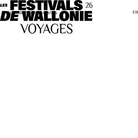
F
Agenda
Projets
Artistes