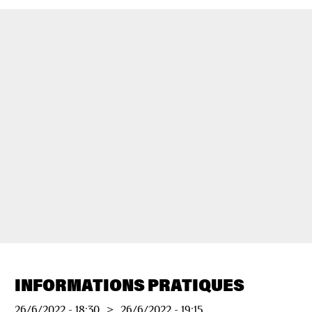
INFORMATIONS PRATIQUES
26/6/2022
-
18:30
>
26/6/2022
-
19:15