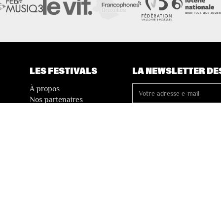
LES FESTIVALS
LA NEWSLETTER DE
À propos
Nos partenaires
Presse
Nos archives