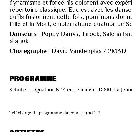
dynamisme et force, ils colorent avec expér
répertoire classique. Et c'est avec les da
qu'ils fusionnent cette fois, pour nous do
Fille et la Mort, emblématique quatuor de S
Danseurs
: Poppy Danys, Tirock, Saléna Bau
Stanok
Chorégraphe
: David Vandenplas / 2MAD
PROGRAMME
Schubert - Quatuor N°14 en ré mineur, D.810, La Jeune 
Télécharger le programme du concert (pdf) ↗︎
ARTISTES