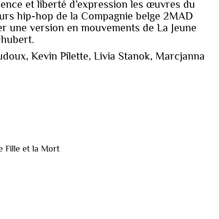
ience et liberté d’expression les œuvres du
nseurs hip-hop de la Compagnie belge 2MAD
nner une version en mouvements de La Jeune
chubert.
doux, Kevin Pilette, Livia Stanok, Marcjanna
Fille et la Mort