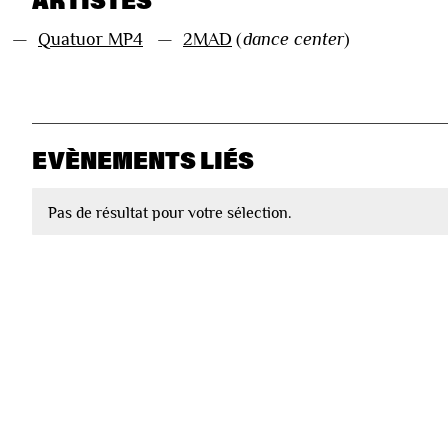
—
Quatuor MP4
—
2MAD
(
dance center
)
EVÈNEMENTS LIÉS
Pas de résultat pour votre sélection.