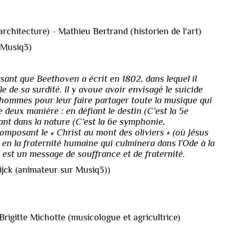
architecture) - Mathieu Bertrand (historien de l'art)
 (Musiq3)
sant que Beethoven a écrit en 1802, dans lequel il
 de sa surdité. Il y avoue avoir envisagé le suicide
 hommes pour leur faire partager toute la musique qui
e deux manière : en défiant le destin (C’est la 5e
nt dans la nature (C’est la 6e symphonie,
composant le « Christ au mont des oliviers » (où Jésus
en la fraternité humaine qui culminera dans l’Ode à la
 est un message de souffrance et de fraternité.
ijck (animateur sur Musiq3))
rigitte Michotte (musicologue et agricultrice)