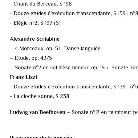
- Chant du Berceau, S 198
- Douze études d’exécution transcendante, S 139 : n°8
- Elégie n°2, S 197 (5)
Alexandre Scriabine
– 4 Morceaux, op. 51 : Danse languide
– Etude, op. 42/5
– Sonate n°2 en sol dièse mineur, op. 19 « Sonate-Fan
Franz Liszt
- Douze études d’exécution transcendante, S 139 : n°6
- La cloche sonne, S 238
Ludwig van Beethoven
– Sonate n°17 en ré mineur po
Programme de la journée :