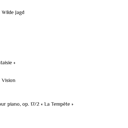
 Wilde Jagd
taisie »
 Vision
ur piano, op. 17/2 « La Tempête »