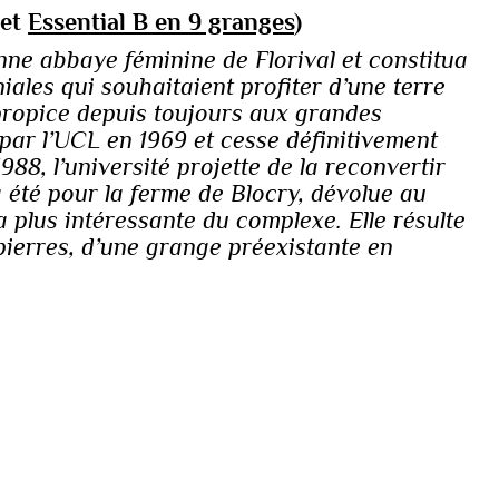
jet
Essential B en 9 granges
)
enne abbaye féminine de Florival et constitua
ales qui souhaitaient profiter d’une terre
ropice depuis toujours aux grandes
 par l’UCL en 1969 et cesse définitivement
1988, l’université projette de la reconvertir
a été pour la ferme de Blocry, dévolue au
la plus intéressante du complexe. Elle résulte
pierres, d’une grange préexistante en