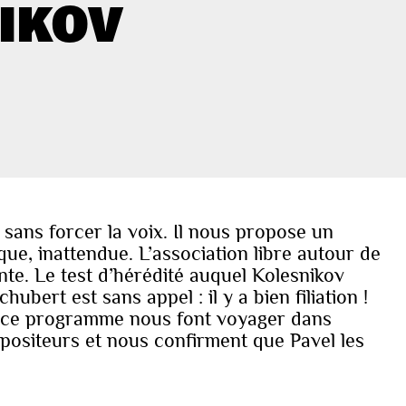
IKOV
sans forcer la voix. Il nous propose un
que, inattendue. L’association libre autour de
nte. Le test d’hérédité auquel Kolesnikov
bert est sans appel : il y a bien filiation !
e ce programme nous font voyager dans
positeurs et nous confirment que Pavel les