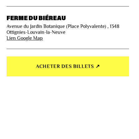
FERME DU BIÉREAU
Avenue du Jardin Botanique (Place Polyvalente) , 1348
Ottignies-Louvain-la-Neuve
Lien Google Map
ACHETER DES BILLETS ↗︎