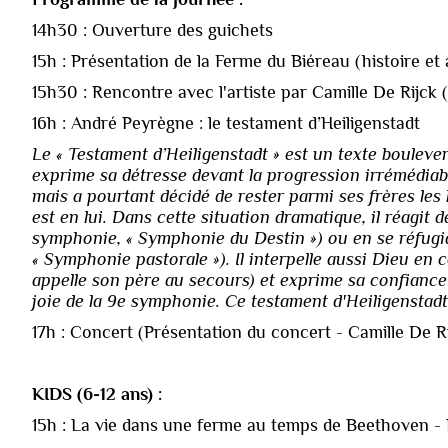
14h30 : Ouverture des guichets
15h : Présentation de la Ferme du Biéreau (histoire et 
15h30 : Rencontre avec l'artiste par Camille De Rijck
16h : André Peyrègne : le testament d’Heiligenstadt
Le « Testament d’Heiligenstadt » est un texte boulever
exprime sa détresse devant la progression irrémédiable
mais a pourtant décidé de rester parmi ses frères les
est en lui. Dans cette situation dramatique, il réagit d
symphonie, « Symphonie du Destin ») ou en se réfugia
« Symphonie pastorale »). Il interpelle aussi Dieu en 
appelle son père au secours) et exprime sa confiance 
joie de la 9e symphonie. Ce testament d'Heiligenstadt
17h : Concert (Présentation du concert - Camille De R
KIDS (6-12 ans) :
15h : La vie dans une ferme au temps de Beethoven - B