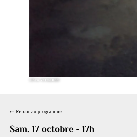
©Eva Vermandel
← Retour au programme
Sam. 17 octobre - 17h