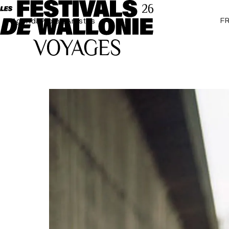
F
Agenda
Projets
Artistes