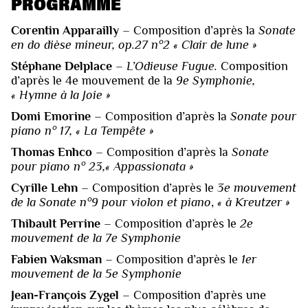
PROGRAMME
Corentin Apparailly
– Composition d’après la
Sonate
en do dièse mineur, op.27 n°2 «
Clair de lune »
Stéphane Delplace
–
L’Odieuse Fugue.
Composition
d’après le 4e mouvement de la
9e Symphonie,
« Hymne à la Joie »
Domi Emorine
– Composition d’après la
Sonate pour
piano n° 17, « La Tempête »
Thomas Enhco
– Composition d’après la
Sonate
pour piano n° 23,« Appassionata »
Cyrille Lehn
– Composition d’après le
3e mouvement
de la Sonate n°9 pour violon et piano
,
« à Kreutzer »
Thibault Perrine
– Composition d’après le
2e
mouvement de la 7e Symphonie
Fabien Waksman
– Composition d’après le
1er
mouvement de la 5e Symphonie
Jean-François Zygel
– Composition d’après une