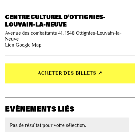
CENTRE CULTUREL D'OTTIGNIES-
LOUVAIN-LA-NEUVE
Avenue des combattants 41, 1348 Ottignies-Louvain-la-
Neuve
Lien Google Map
ACHETER DES BILLETS ↗︎
EVÈNEMENTS LIÉS
Pas de résultat pour votre sélection.