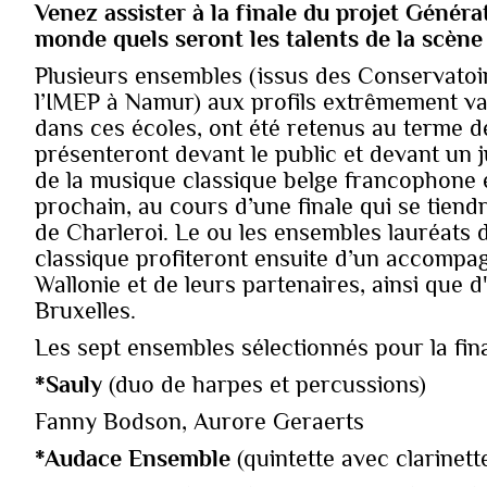
Venez assister à la finale du projet Généra
monde quels seront les talents de la scène
Plusieurs ensembles (issus des Conservatoi
l’IMEP à Namur) aux profils extrêmement var
dans ces écoles, ont été retenus au terme de
présenteront devant le public et devant un 
de la musique classique belge francophone
prochain, au cours d’une finale qui se tiend
de Charleroi. Le ou les ensembles lauréats 
classique profiteront ensuite d’un accompagn
Wallonie et de leurs partenaires, ainsi que 
Bruxelles.
Les sept ensembles sélectionnés pour la fin
*Sauly
(duo de harpes et percussions)
Fanny Bodson, Aurore Geraerts
*Audace Ensemble
(quintette avec clarinett