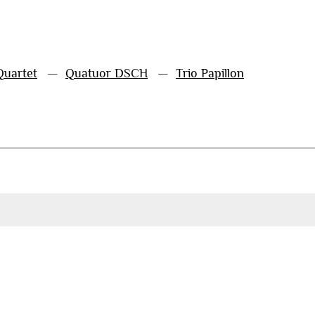
Quartet
—
Quatuor DSCH
—
Trio Papillon