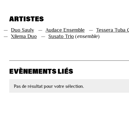
ARTISTES
—
Duo Sauly
—
Audace Ensemble
—
Tessera Tuba 
—
Xilema Duo
—
Susato Trio
(
ensemble
)
EVÈNEMENTS LIÉS
Pas de résultat pour votre sélection.