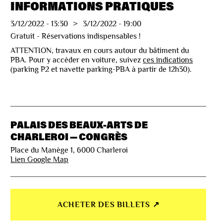
INFORMATIONS PRATIQUES
3/12/2022
-
13:30
>
3/12/2022
-
19:00
Gratuit - Réservations indispensables !
ATTENTION, travaux en cours autour du bâtiment du
PBA. Pour y accéder en voiture, suivez
ces indications
(parking P2 et navette parking-PBA à partir de 12h30).
PALAIS DES BEAUX-ARTS DE
CHARLEROI — CONGRÈS
Place du Manège 1, 6000 Charleroi
Lien Google Map
ACHETER DES BILLETS ↗︎