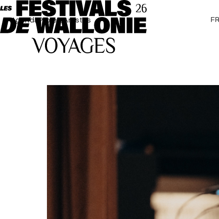
F
Agenda
Projets
Artistes