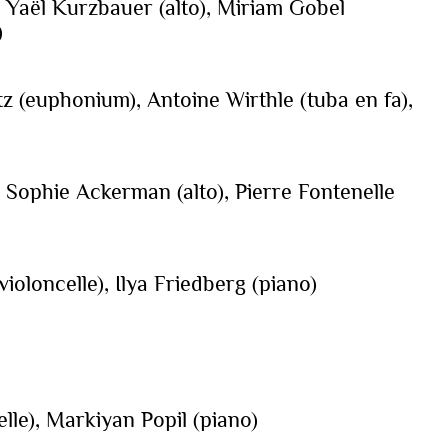
, Yaël Kurzbauer (alto), Miriam Gobel
)
tz (euphonium), Antoine Wirthle (tuba en fa),
, Sophie Ackerman (alto), Pierre Fontenelle
oloncelle), Ilya Friedberg (piano)
lle), Markiyan Popil (piano)