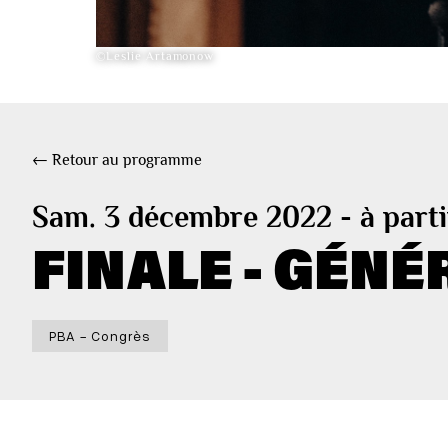
©Leslie Artamonow
← Retour au programme
Sam. 3 décembre 2022 - à parti
FINALE - GÉNÉ
PBA - Congrès