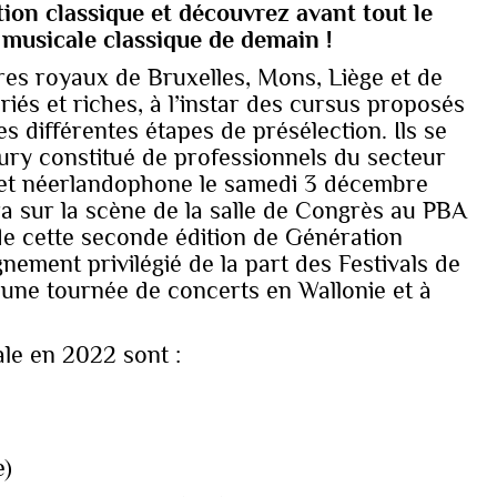
tion classique et découvrez avant tout le
 musicale classique de demain !
res royaux de Bruxelles, Mons, Liège et de
iés et riches, à l’instar des cursus proposés
s différentes étapes de présélection. Ils se
jury constitué de professionnels du secteur
 et néerlandophone le samedi 3 décembre
ra sur la scène de la salle de Congrès au PBA
de cette seconde édition de Génération
ement privilégié de la part des Festivals de
d'une tournée de concerts en Wallonie et à
ale en 2022 sont :
e)