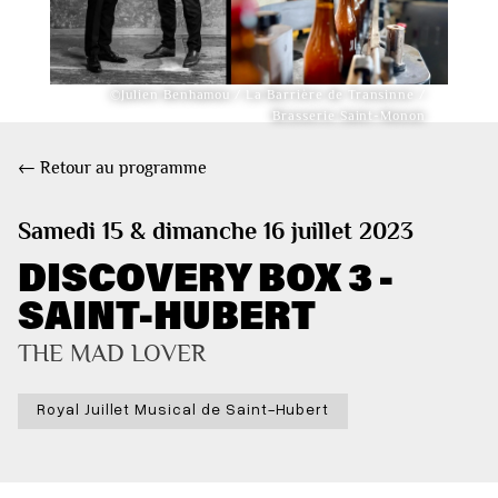
©Julien Benhamou / La Barrière de Transinne /
Brasserie Saint-Monon
← Retour au programme
Samedi 15 & dimanche 16 juillet 2023
DISCOVERY BOX 3 -
SAINT-HUBERT
THE MAD LOVER
Royal Juillet Musical de Saint-Hubert