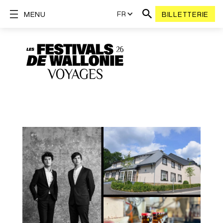
FR
MENU
BILLETTERIE