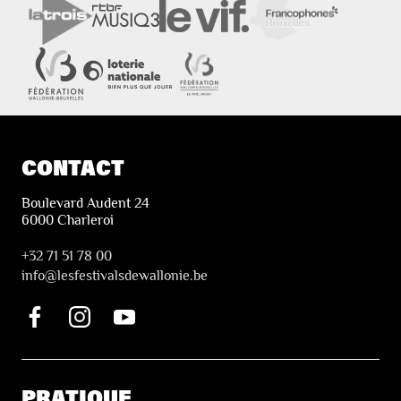
CONTACT
Boulevard Audent 24
6000 Charleroi
+32 71 51 78 00
i
nfo@lesfestivalsdewallonie.be
PRATIQUE