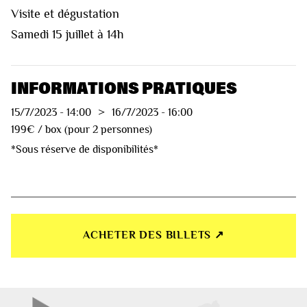
Visite et dégustation
Samedi 15 juillet à 14h
INFORMATIONS PRATIQUES
15/7/2023
-
14:00
>
16/7/2023
-
16:00
199€ / box (pour 2 personnes)
*Sous réserve de disponibilités*
ACHETER DES BILLETS ↗︎