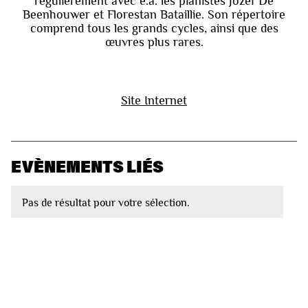
régulièrement avec e.a. les pianistes Jozef De
Beenhouwer et Florestan Bataillie. Son répertoire
comprend tous les grands cycles, ainsi que des
œuvres plus rares.
Site Internet
EVÈNEMENTS LIÉS
Pas de résultat pour votre sélection.