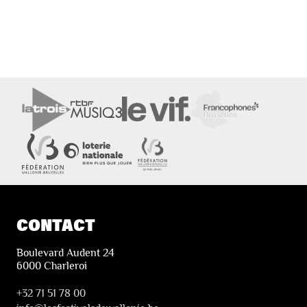
CONTACT
Boulevard Audent 24
6000 Charleroi
+32 71 51 78 00