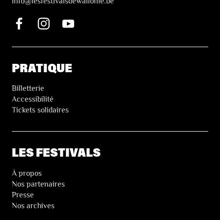
i
nfo@lesfestivalsdewallonie.be
PRATIQUE
Billetterie
Accessibilité
Tickets solidaires
LES FESTIVALS
À propos
Nos partenaires
Presse
Nos archives