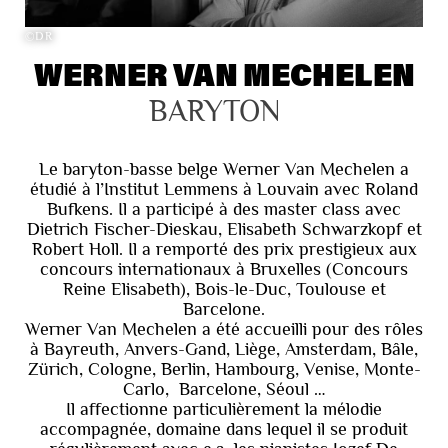
©DR
WERNER VAN MECHELEN
BARYTON
Le baryton-basse belge Werner Van Mechelen a
étudié à l’Institut Lemmens à Louvain avec Roland
Bufkens. Il a participé à des master class avec
Dietrich Fischer-Dieskau, Elisabeth Schwarzkopf et
Robert Holl. Il a remporté des prix prestigieux aux
concours internationaux à Bruxelles (Concours
Reine Elisabeth), Bois-le-Duc, Toulouse et
Barcelone.
Werner Van Mechelen a été accueilli pour des rôles
à Bayreuth, Anvers-Gand, Liège, Amsterdam, Bâle,
Zürich, Cologne, Berlin, Hambourg, Venise, Monte-
Carlo, Barcelone, Séoul …
Il affectionne particulièrement la mélodie
accompagnée, domaine dans lequel il se produit