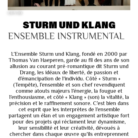
©DYOD
STURM UND KLANG
ENSEMBLE INSTRUMENTAL
L’Ensemble Sturm und Klang, fondé en 2000 par
Thomas Van Haeperen, garde au fil des ans de son
allusion au courant pré-romantique dit Sturm und
Drang, les idéaux de liberté, de passion et
d’émancipation de l’individu. Côté « Sturm »
(Tempête), l’ensemble et son chef revendiquent
comme atouts majeurs l’énergie, la fougue et
l’enthousiasme, et côté « Klang » (son) la vitalité, la
précision et le raffinement sonore. C’est bien dans
cet esprit que les interprètes de l’ensemble
partagent un élan et un engagement artistique fort
pour des projets qui réclament leur dynamisme,
leur sensibilité et leur créativité, dévoués à
chercher dans chaque œuvre qu’ils entreprennent