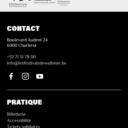
CONTACT
Boulevard Audent 24
6000 Charleroi
+32 71 51 78 00
i
nfo@lesfestivalsdewallonie.be
PRATIQUE
Billetterie
Accessibilité
Tickets solidaires