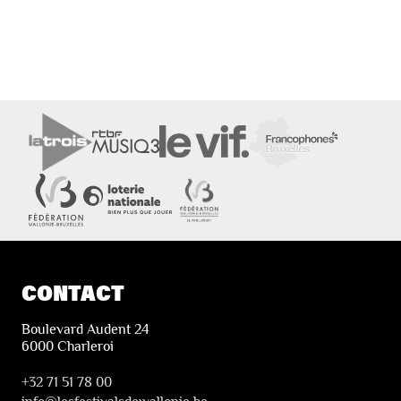
CONTACT
Boulevard Audent 24
6000 Charleroi
+32 71 51 78 00