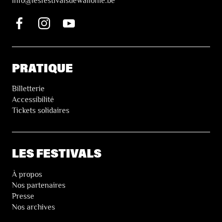
i
nfo@lesfestivalsdewallonie.be
PRATIQUE
Billetterie
Accessibilité
Tickets solidaires
LES FESTIVALS
À propos
Nos partenaires
Presse
Nos archives