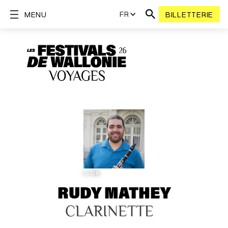
FR
MENU
BILLETTERIE
© DR
RUDY MATHEY
CLARINETTE