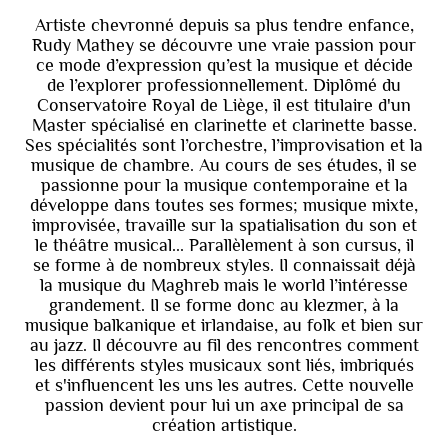
Artiste chevronné depuis sa plus tendre enfance,
Rudy Mathey se découvre une vraie passion pour
ce mode d’expression qu’est la musique et décide
de l’explorer professionnellement. Diplômé du
Conservatoire Royal de Liège, il est titulaire d'un
Master spécialisé en clarinette et clarinette basse.
Ses spécialités sont l’orchestre, l’improvisation et la
musique de chambre. Au cours de ses études, il se
passionne pour la musique contemporaine et la
développe dans toutes ses formes; musique mixte,
improvisée, travaille sur la spatialisation du son et
le théâtre musical... Parallèlement à son cursus, il
se forme à de nombreux styles. Il connaissait déjà
la musique du Maghreb mais le world l’intéresse
grandement. Il se forme donc au klezmer, à la
musique balkanique et irlandaise, au folk et bien sur
au jazz. Il découvre au fil des rencontres comment
les différents styles musicaux sont liés, imbriqués
et s'influencent les uns les autres. Cette nouvelle
passion devient pour lui un axe principal de sa
création artistique.