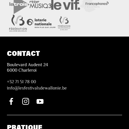
CONTACT
Boulevard Audent 24
6000 Charleroi
+32 71 51 78 00
i
nfo@lesfestivalsdewallonie.be
PRATIQUE