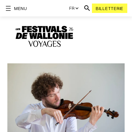
FR
MENU
BILLETTERIE