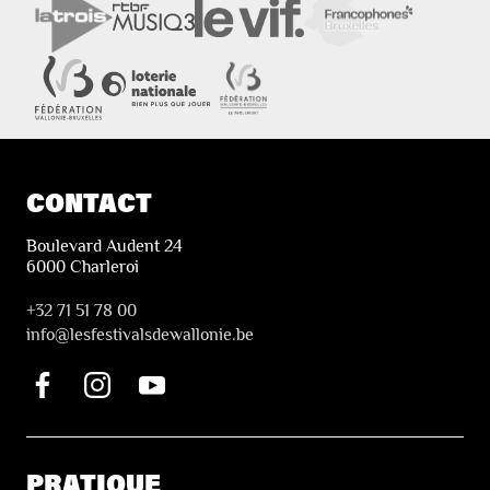
CONTACT
Boulevard Audent 24
6000 Charleroi
+32 71 51 78 00
i
nfo@lesfestivalsdewallonie.be
PRATIQUE