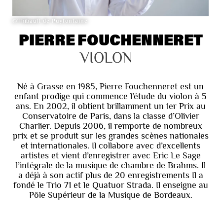
©Thibault de Puyfontaine
PIERRE FOUCHENNERET
VIOLON
Né à Grasse en 1985, Pierre Fouchenneret est un
enfant prodige qui commence l’étude du violon à 5
ans. En 2002, il obtient brillamment un 1er Prix au
Conservatoire de Paris, dans la classe d’Olivier
Charlier. Depuis 2006, il remporte de nombreux
prix et se produit sur les grandes scènes nationales
et internationales. Il collabore avec d’excellents
artistes et vient d’enregistrer avec Eric Le Sage
l’intégrale de la musique de chambre de Brahms. Il
a déjà à son actif plus de 20 enregistrements Il a
fondé le Trio 71 et le Quatuor Strada. Il enseigne au
Pôle Supérieur de la Musique de Bordeaux.