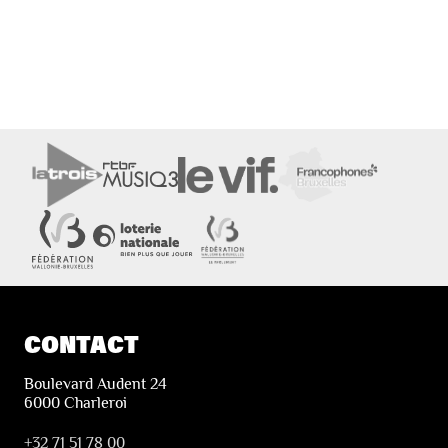
CONTACT
Boulevard Audent 24
6000 Charleroi
+32 71 51 78 00