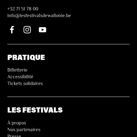
+32 71 51 78 00
i
nfo@lesfestivalsdewallonie.be
PRATIQUE
Billetterie
Accessibilité
Tickets solidaires
LES FESTIVALS
À propos
Nos partenaires
Presse