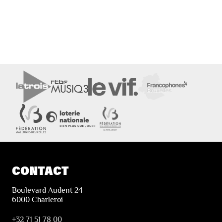
CONTACT
Boulevard Audent 24
6000 Charleroi
+32 71 51 78 00