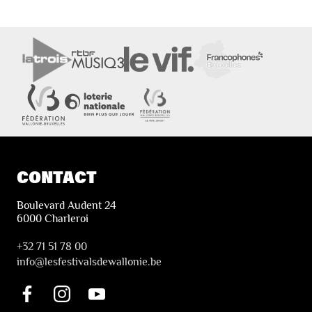
CONTACT
Boulevard Audent 24
6000 Charleroi
+32 71 51 78 00
i
nfo@lesfestivalsdewallonie.be