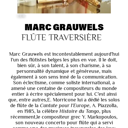
©DR
MARC GRAUWELS
FLÛTE TRAVERSIÈRE
Marc Grauwels est incontestablement aujourd’hui
l’un des flûtistes belges les plus en vue. Il le doit,
bien sûr, à son talent, à son charisme, à sa
personnalité dynamique et généreuse, mais
également à son sens inné de la communication.
Son éclectisme, comme soliste international, a
amené une centaine de compositeurs du monde
entier à écrire spécialement pour lui. C’est ainsi
que, entre autres,E. Morricone lui a dédié les solos
de flûte de la
Cantate pour l’Europe
, A. Piazzolla,
en 1985, la célèbre
Histoire du Tango
, plus
récemment,le compositeur grec Y. Markopoulos,
son nouveau concerto pour flûte qui a servi