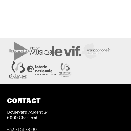
CONTACT
Boulevard Audent 24
6000 Charleroi
+32 71 51 78 00