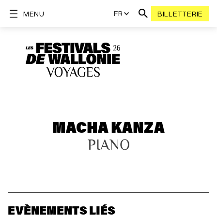
FR
MENU
BILLETTERIE
MACHA KANZA
PIANO
EVÈNEMENTS LIÉS