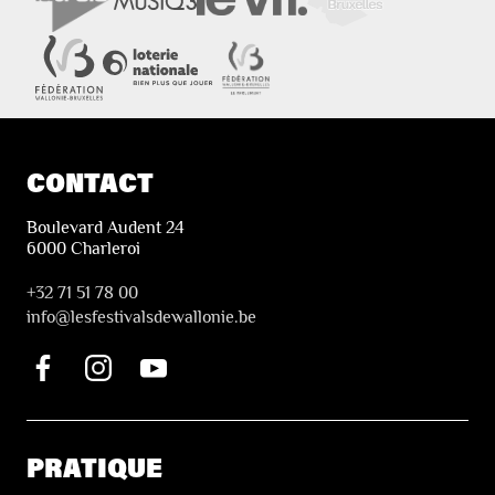
CONTACT
Boulevard Audent 24
6000 Charleroi
+32 71 51 78 00
i
nfo@lesfestivalsdewallonie.be
PRATIQUE