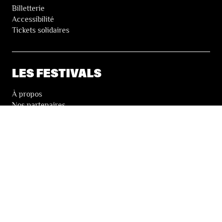
Billetterie
Accessibilité
Tickets solidaires
LES FESTIVALS
À propos
Nos partenaires
Presse
Nos archives
LA NEWSLETTER DES FESTIVALS