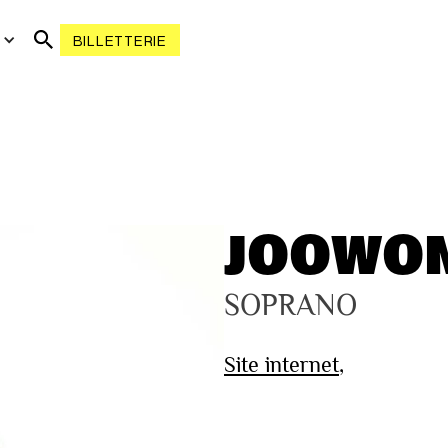
R
BILLETTERIE
JOOWO
SOPRANO
Site internet
,