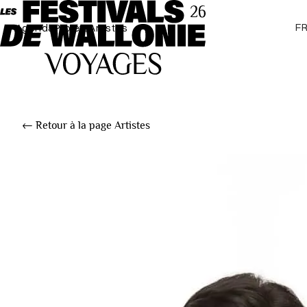
F
Agenda
Projets
Artistes
← Retour à la page Artistes