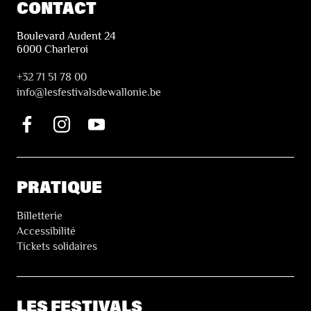
CONTACT
Boulevard Audent 24
6000 Charleroi
+32 71 51 78 00
i
nfo@lesfestivalsdewallonie.be
PRATIQUE
Billetterie
Accessibilité
Tickets solidaires
LES FESTIVALS