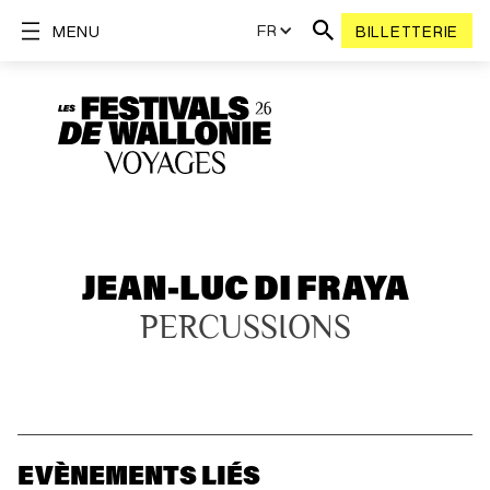
FR
MENU
BILLETTERIE
JEAN-LUC DI FRAYA
PERCUSSIONS
EVÈNEMENTS LIÉS