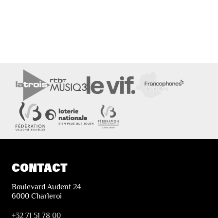
CONTACT
Boulevard Audent 24
6000 Charleroi
+32 71 51 78 00