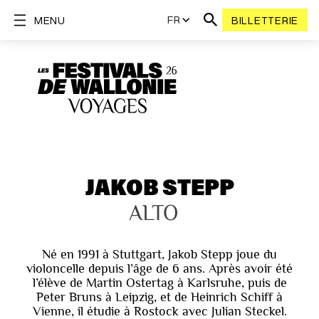
FR
MENU
BILLETTERIE
JAKOB STEPP
ALTO
Né en 1991 à Stuttgart, Jakob Stepp joue du
violoncelle depuis l’âge de 6 ans. Après avoir été
l’élève de Martin Ostertag à Karlsruhe, puis de
Peter Bruns à Leipzig, et de Heinrich Schiff à
Vienne, il étudie à Rostock avec Julian Steckel.