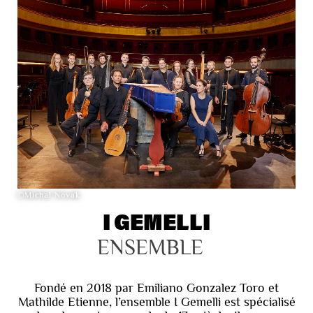
©Michal Novak
I GEMELLI
ENSEMBLE
Fondé en 2018 par Emiliano Gonzalez Toro et
Mathilde Etienne, l’ensemble I Gemelli est spécialisé