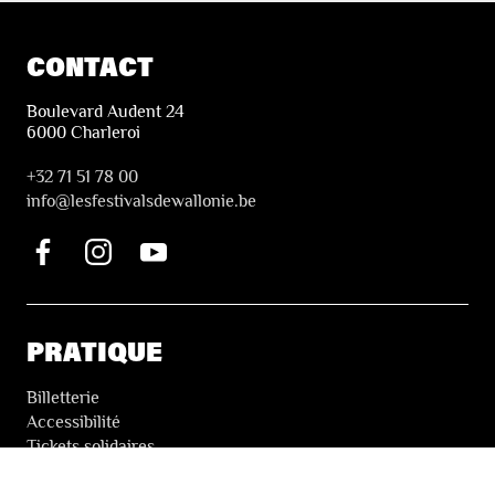
CONTACT
Boulevard Audent 24
6000 Charleroi
+32 71 51 78 00
i
nfo@lesfestivalsdewallonie.be
PRATIQUE
Billetterie
Accessibilité
Tickets solidaires