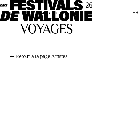
F
Agenda
Projets
Artistes
← Retour à la page Artistes