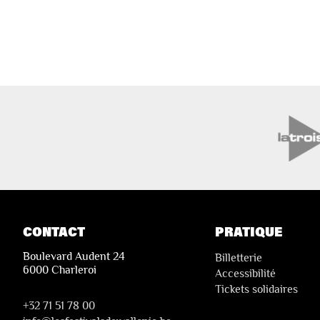
CONTACT
PRATIQUE
Boulevard Audent 24
Billetterie
6000 Charleroi
Accessibilité
Tickets solidaires
+32 71 51 78 00