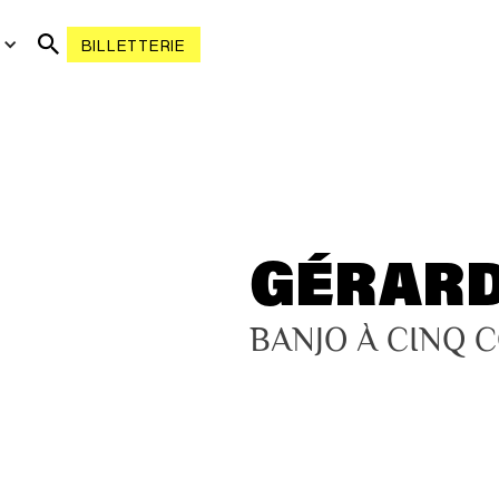
R
BILLETTERIE
GÉRARD
BANJO À CINQ 