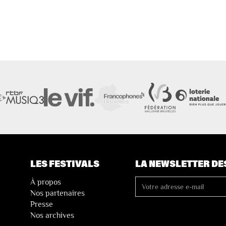
LES FESTIVALS
LA NEWSLETTER DE
À propos
Nos partenaires
Presse
Nos archives