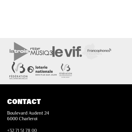
CONTACT
Boulevard Audent 24
6000 Charleroi
+32 71 51 78 00