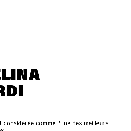
LINA
RDI
t considérée comme l'une des meilleurs
s.