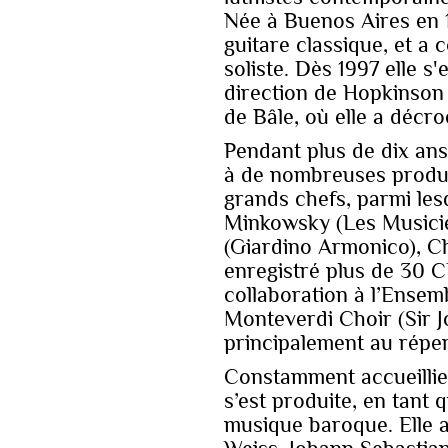
Née à Buenos Aires en 19
guitare classique, et a
soliste. Dès 1997 elle s
direction de Hopkinson 
de Bâle, où elle a décr
Pendant plus de dix ans,
à de nombreuses produc
grands chefs, parmi les
Minkowsky (Les Musicie
(Giardino Armonico), Chi
enregistré plus de 30 CD
collaboration à l’Ensemb
Monteverdi Choir (Sir J
principalement au répert
Constamment accueillie 
s’est produite, en tant 
musique baroque. Elle 