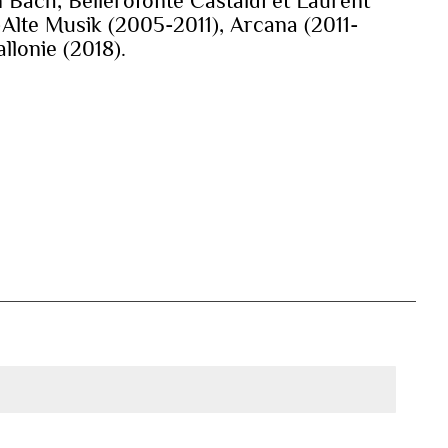
 Bach, Bellerofonte Castaldi et Laurent
Alte Musik (2005-2011), Arcana (2011-
lonie (2018).