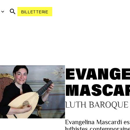
R
BILLETTERIE
EVANGE
MASCA
LUTH BAROQUE
Evangelina Mascardi es
luthistes contemporaine