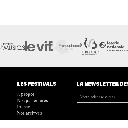
LES FESTIVALS
LA NEWSLETTER DE
À propos
Nos partenaires
Presse
Nos archives