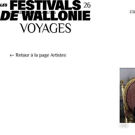
F
Agenda
Projets
Artistes
← Retour à la page Artistes
©DR