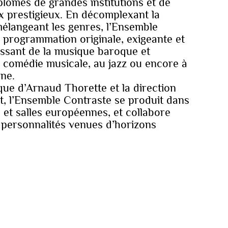
plômés de grandes institutions et de
x prestigieux. En décomplexant la
élangeant les genres, l’Ensemble
 programmation originale, exigeante et
assant de la musique baroque et
la comédie musicale, au jazz ou encore à
ne.
ique d’Arnaud Thorette et la direction
t, l’Ensemble Contraste se produit dans
s et salles européennes, et collabore
 personnalités venues d’horizons