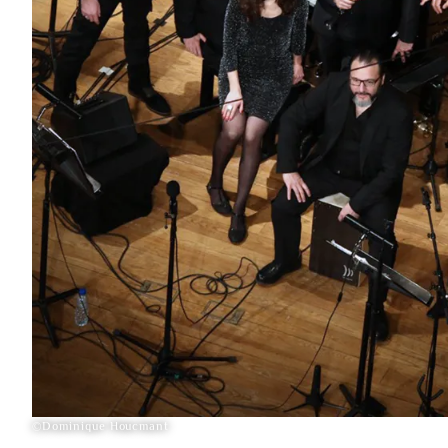
©Dominique Houcmant