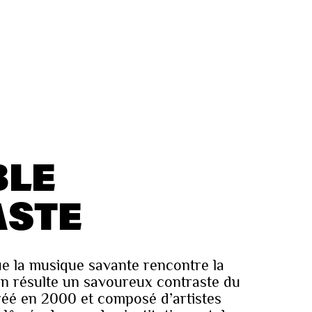
BLE
ASTE
ue la musique savante rencontre la
en résulte un savoureux contraste du
éé en 2000 et composé d’artistes