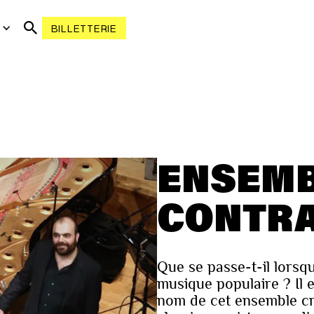
R
BILLETTERIE
ENSEM
CONTR
Que se passe-t-il lorsq
musique populaire ? Il 
nom de cet ensemble cr