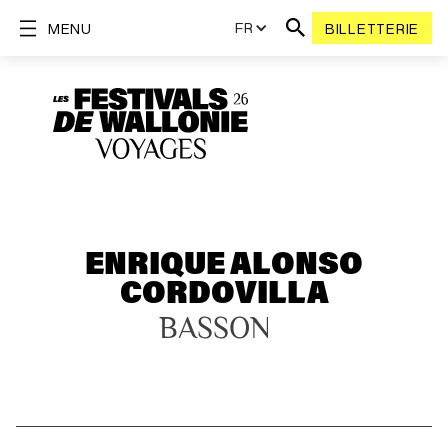
FR
MENU
BILLETTERIE
ENRIQUE ALONSO
CORDOVILLA
BASSON