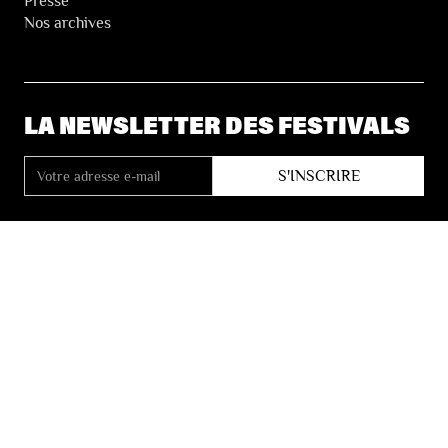
Presse
Nos archives
LA NEWSLETTER DES FESTIVALS
© 2026 Les Festivals de Wallonie
Conditions Générales de Vente
Vie Privée