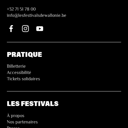
+32 71 51 78 00
i
nfo@lesfestivalsdewallonie.be
PRATIQUE
Billetterie
Accessibilité
Tickets solidaires
LES FESTIVALS
À propos
Nos partenaires