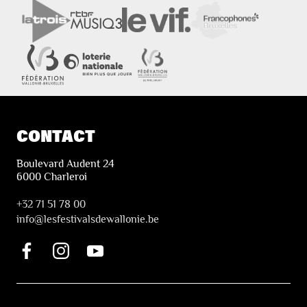
CONTACT
Boulevard Audent 24
6000 Charleroi
+32 71 51 78 00
i
nfo@lesfestivalsdewallonie.be