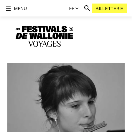
FR
MENU
BILLETTERIE