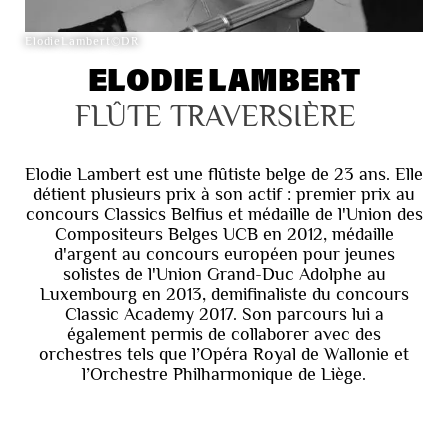
ElodieLambert©DR
ELODIE LAMBERT
FLÛTE TRAVERSIÈRE
Elodie Lambert est une flûtiste belge de 23 ans. Elle
détient plusieurs prix à son actif : premier prix au
concours Classics Belfius et médaille de l'Union des
Compositeurs Belges UCB en 2012, médaille
d'argent au concours européen pour jeunes
solistes de l'Union Grand-Duc Adolphe au
Luxembourg en 2013, demifinaliste du concours
Classic Academy 2017. Son parcours lui a
également permis de collaborer avec des
orchestres tels que l’Opéra Royal de Wallonie et
l’Orchestre Philharmonique de Liège.