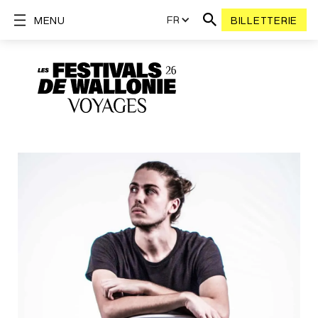
FR
MENU
BILLETTERIE