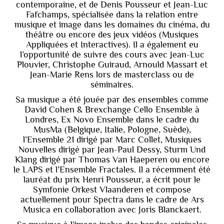
contemporaine, et de Denis Pousseur et Jean-Luc
Fafchamps, spécialisée dans la relation entre
musique et image dans les domaines du cinéma, du
théâtre ou encore des jeux vidéos (Musiques
Appliquées et Interactives). Il a également eu
l’opportunité de suivre des cours avec Jean-Luc
Plouvier, Christophe Guiraud, Arnould Massart et
Jean-Marie Rens lors de masterclass ou de
séminaires.
Sa musique a été jouée par des ensembles comme
David Cohen & Brexchange Cello Ensemble à
Londres, Ex Novo Ensemble dans le cadre du
MusMa (Belgique, Italie, Pologne, Suède),
l’Ensemble 21 dirigé par Marc Collet, Musiques
Nouvelles dirigé par Jean-Paul Dessy, Sturm Und
Klang dirigé par Thomas Van Haeperen ou encore
le LAPS et l’Ensemble Fractales. Il a récemment été
lauréat du prix Henri Pousseur, a écrit pour le
Symfonie Orkest Vlaanderen et compose
actuellement pour Spectra dans le cadre de Ars
Musica en collaboration avec Joris Blanckaert.