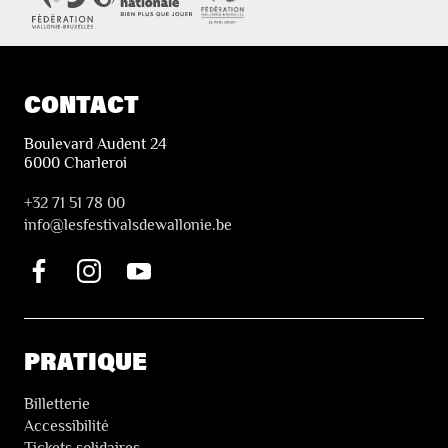
CONTACT
Boulevard Audent 24
6000 Charleroi
+32 71 51 78 00
i
nfo@lesfestivalsdewallonie.be
PRATIQUE
Billetterie
Accessibilité
Tickets solidaires