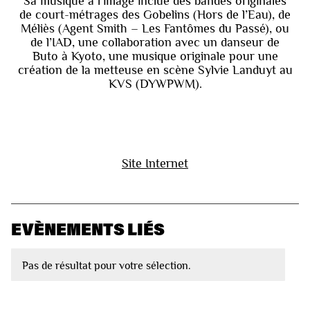
Sa musique à l’image inclue des bandes originales
de court-métrages des Gobelins (Hors de l’Eau), de
Méliès (Agent Smith – Les Fantômes du Passé), ou
de l’IAD, une collaboration avec un danseur de
Buto à Kyoto, une musique originale pour une
création de la metteuse en scène Sylvie Landuyt au
KVS (DYWPWM).
Site Internet
EVÈNEMENTS LIÉS
Pas de résultat pour votre sélection.