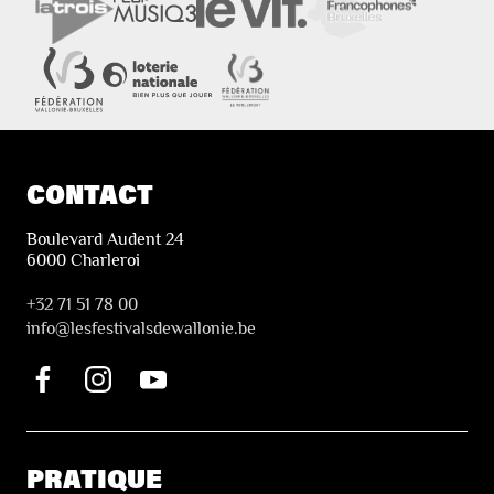
CONTACT
Boulevard Audent 24
6000 Charleroi
+32 71 51 78 00
i
nfo@lesfestivalsdewallonie.be
PRATIQUE