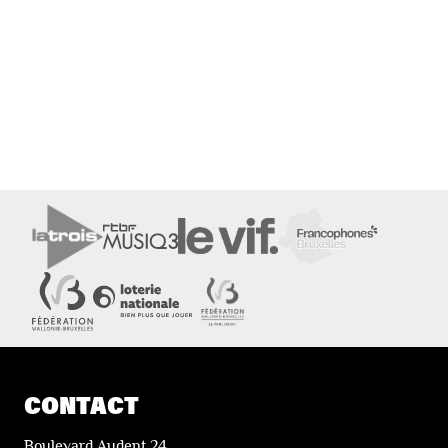
CONTACT
Boulevard Audent 24