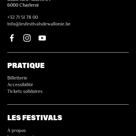
6000 Charleroi
+32 71 51 78 00
i
nfo@lesfestivalsdewallonie.be
PRATIQUE
Billetterie
Accessibilité
Tickets solidaires
LES FESTIVALS
À propos