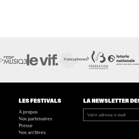
LES FESTIVALS
LA NEWSLETTER DE
À propos
Nos partenaires
Presse
Nos archives