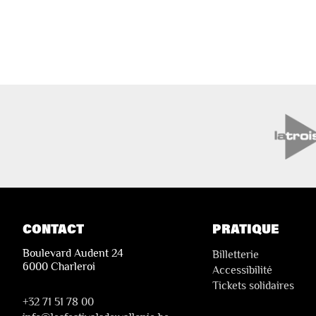
CONTACT
PRATIQUE
Boulevard Audent 24
Billetterie
6000 Charleroi
Accessibilité
Tickets solidaires
+32 71 51 78 00