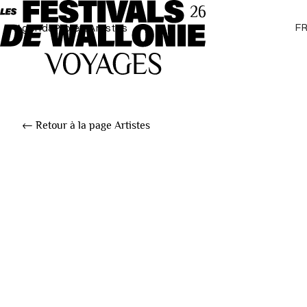
F
Agenda
Projets
Artistes
← Retour à la page Artistes