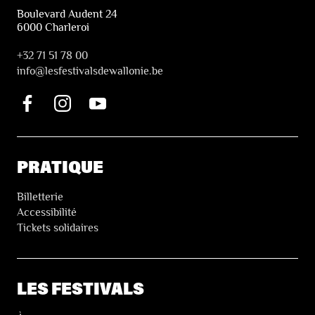
Boulevard Audent 24
6000 Charleroi
+32 71 51 78 00
i
nfo@lesfestivalsdewallonie.be
PRATIQUE
Billetterie
Accessibilité
Tickets solidaires
LES FESTIVALS