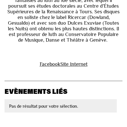
fantaisies au luth au 16e siècle, avec lequel il
poursuit ses études doctorales au Centre d’Études
Supérieures de la Renaissance à Tours. Ses disques
en soliste chez le label Ricercar (Dowland,
Gesualdo) et avec son duo Dulces Exuviae (Toutes
les Nuits) ont obtenu les plus hautes distinctions. Il
est professeur de luth au Conservatoire Populaire
de Musique, Danse et Théâtre à Genève.
Facebook
Site Internet
EVÈNEMENTS LIÉS
Pas de résultat pour votre sélection.