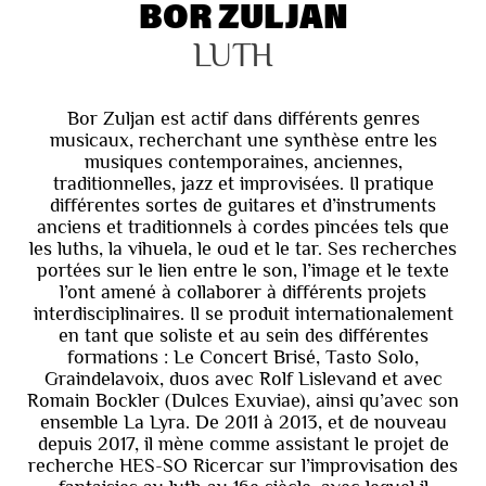
BOR ZULJAN
LUTH
Bor Zuljan est actif dans différents genres
musicaux, recherchant une synthèse entre les
musiques contemporaines, anciennes,
traditionnelles, jazz et improvisées. Il pratique
différentes sortes de guitares et d’instruments
anciens et traditionnels à cordes pincées tels que
les luths, la vihuela, le oud et le tar. Ses recherches
portées sur le lien entre le son, l’image et le texte
l’ont amené à collaborer à différents projets
interdisciplinaires. Il se produit internationalement
en tant que soliste et au sein des différentes
formations : Le Concert Brisé, Tasto Solo,
Graindelavoix, duos avec Rolf Lislevand et avec
Romain Bockler (Dulces Exuviae), ainsi qu’avec son
ensemble La Lyra. De 2011 à 2013, et de nouveau
depuis 2017, il mène comme assistant le projet de
recherche HES-SO Ricercar sur l’improvisation des