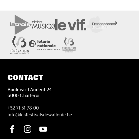
CONTACT
Boulevard Audent 24
6000 Charleroi
+32 71 51 78 00
i
nfo@lesfestivalsdewallonie.be