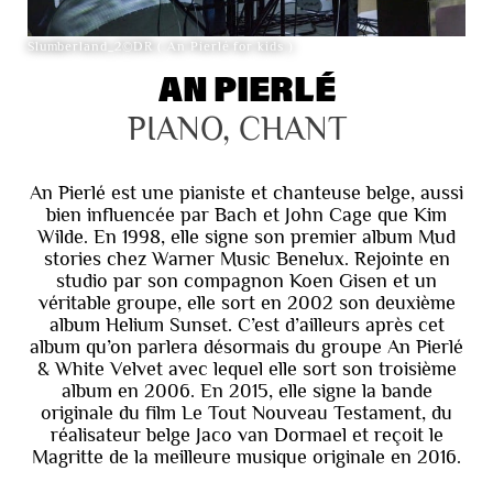
Slumberland_2©️DR ( An Pierlé for kids )
AN PIERLÉ
PIANO, CHANT
An Pierlé est une pianiste et chanteuse belge, aussi
bien influencée par Bach et John Cage que Kim
Wilde. En 1998, elle signe son premier album Mud
stories chez Warner Music Benelux. Rejointe en
studio par son compagnon Koen Gisen et un
véritable groupe, elle sort en 2002 son deuxième
album Helium Sunset. C’est d’ailleurs après cet
album qu’on parlera désormais du groupe An Pierlé
& White Velvet avec lequel elle sort son troisième
album en 2006. En 2015, elle signe la bande
originale du film Le Tout Nouveau Testament, du
réalisateur belge Jaco van Dormael et reçoit le
Magritte de la meilleure musique originale en 2016.