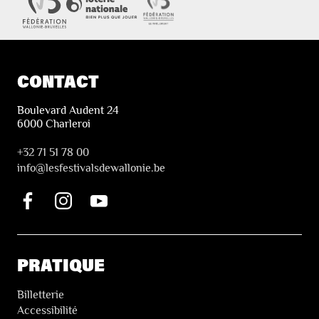
CONTACT
Boulevard Audent 24
6000 Charleroi
+32 71 51 78 00
i
nfo@lesfestivalsdewallonie.be
PRATIQUE
Billetterie
Accessibilité