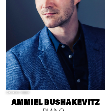
©Kirsten Nijhof
AMMIEL BUSHAKEVITZ