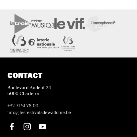
CONTACT
Boulevard Audent 24
6000 Charleroi
+32 71 51 78 00
i
nfo@lesfestivalsdewallonie.be