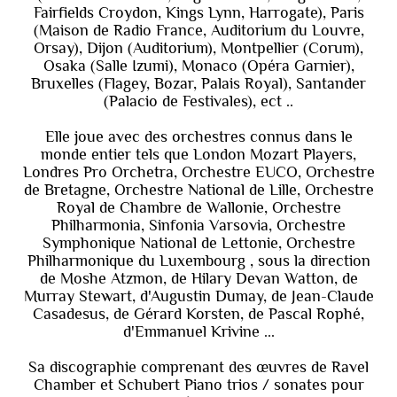
Fairfields Croydon, Kings Lynn, Harrogate), Paris
(Maison de Radio France, Auditorium du Louvre,
Orsay), Dijon (Auditorium), Montpellier (Corum),
Osaka (Salle Izumi), Monaco (Opéra Garnier),
Bruxelles (Flagey, Bozar, Palais Royal), Santander
(Palacio de Festivales), ect ..
Elle joue avec des orchestres connus dans le
monde entier tels que London Mozart Players,
Londres Pro Orchetra, Orchestre EUCO, Orchestre
de Bretagne, Orchestre National de Lille, Orchestre
Royal de Chambre de Wallonie, Orchestre
Philharmonia, Sinfonia Varsovia, Orchestre
Symphonique National de Lettonie, Orchestre
Philharmonique du Luxembourg , sous la direction
de Moshe Atzmon, de Hilary Devan Watton, de
Murray Stewart, d'Augustin Dumay, de Jean-Claude
Casadesus, de Gérard Korsten, de Pascal Rophé,
d'Emmanuel Krivine ...
Sa discographie comprenant des œuvres de Ravel
Chamber et Schubert Piano trios / sonates pour