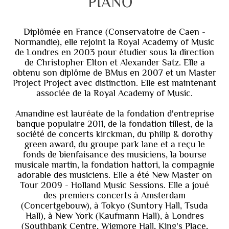
PIANO
Diplômée en France (Conservatoire de Caen -
Normandie), elle rejoint la Royal Academy of Music
de Londres en 2003 pour étudier sous la direction
de Christopher Elton et Alexander Satz. Elle a
obtenu son diplôme de BMus en 2007 et un Master
Project Project avec distinction. Elle est maintenant
associée de la Royal Academy of Music.
Amandine est lauréate de la fondation d'entreprise
banque populaire 2011, de la fondation tillest, de la
société de concerts kirckman, du philip & dorothy
green award, du groupe park lane et a reçu le
fonds de bienfaisance des musiciens, la bourse
musicale martin, la fondation hattori, la compagnie
adorable des musiciens. Elle a été New Master on
Tour 2009 - Holland Music Sessions. Elle a joué
des premiers concerts à Amsterdam
(Concertgebouw), à Tokyo (Suntory Hall, Tsuda
Hall), à New York (Kaufmann Hall), à Londres
(Southbank Centre, Wigmore Hall, King's Place,