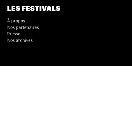
LES FESTIVALS
À propos
Nos partenaires
Presse
Nos archives
LA NEWSLETTER DES FESTIVALS