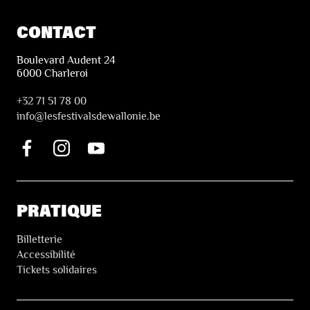
CONTACT
Boulevard Audent 24
6000 Charleroi
+32 71 51 78 00
i
nfo@lesfestivalsdewallonie.be
PRATIQUE
Billetterie
Accessibilité
Tickets solidaires