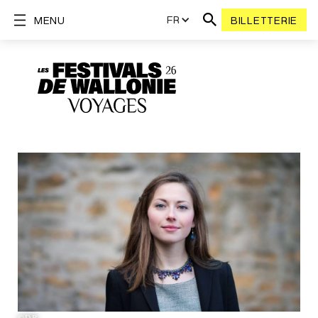
FR
MENU
BILLETTERIE
©DR