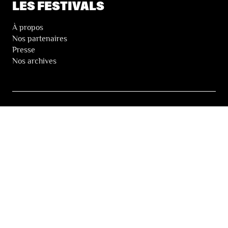
LES FESTIVALS
À propos
Nos partenaires
Presse
Nos archives
LA NEWSLETTER DES FESTIVALS