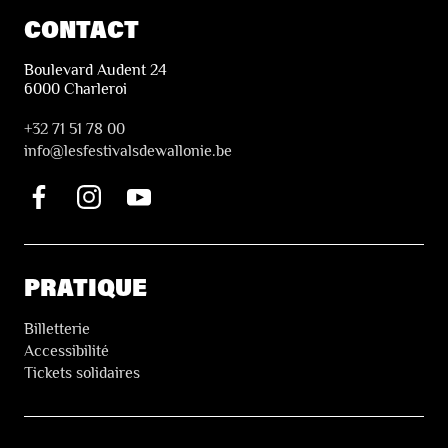
CONTACT
Boulevard Audent 24
6000 Charleroi
+32 71 51 78 00
i
nfo@lesfestivalsdewallonie.be
PRATIQUE
Billetterie
Accessibilité
Tickets solidaires