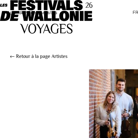
F
Agenda
Projets
Artistes
← Retour à la page Artistes