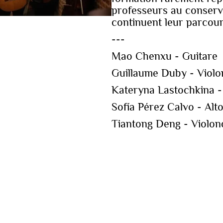
professeurs au conservat
continuent leur parcour
---
Mao Chenxu - Guitare
Guillaume Duby - Violo
Kateryna Lastochkina -
Sofía Pérez Calvo - Alt
Tiantong Deng - Violon