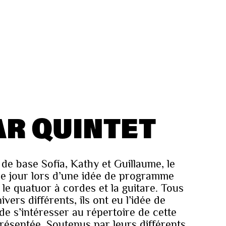
R QUINTET
e base Sofía, Kathy et Guillaume, le
le jour lors d’une idée de programme
le quatuor à cordes et la guitare. Tous
vers différents, ils ont eu l’idée de
 de s’intéresser au répertoire de cette
ésentée. Soutenus par leurs différents