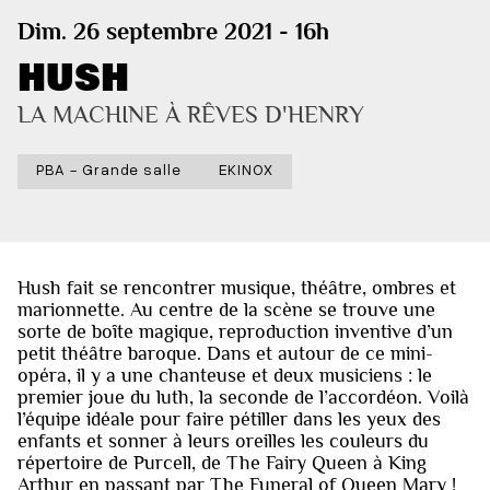
Dim. 26 septembre 2021 - 16h
HUSH
LA MACHINE À RÊVES D'HENRY
PBA - Grande salle
EKINOX
Hush fait se rencontrer musique, théâtre, ombres et
marionnette. Au centre de la scène se trouve une
sorte de boîte magique, reproduction inventive d’un
petit théâtre baroque. Dans et autour de ce mini-
opéra, il y a une chanteuse et deux musiciens : le
premier joue du luth, la seconde de l’accordéon. Voilà
l’équipe idéale pour faire pétiller dans les yeux des
enfants et sonner à leurs oreilles les couleurs du
répertoire de Purcell, de The Fairy Queen à King
Arthur en passant par The Funeral of Queen Mary !