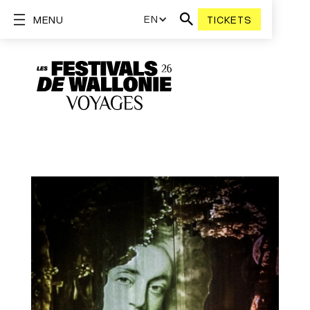
EN
MENU
TICKETS