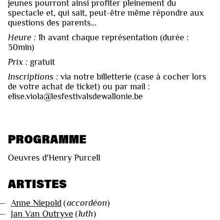
jeunes pourront ainsi profiter pleinement du
spectacle et, qui sait, peut-être même répondre aux
questions des parents…
Heure :
1h avant chaque représentation (durée :
30min)
Prix :
gratuit
Inscriptions :
via notre billetterie (case à cocher lors
de votre achat de ticket) ou par mail :
elise.viola@lesfestivalsdewallonie.be
PROGRAMME
Oeuvres d'Henry Purcell
ARTISTES
—
Anne Niepold
(
accordéon
)
—
Jan Van Outryve
(
luth
)