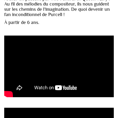
Au fil des mélodies du compositeur, ils nous guident
sur les chemins de l’imagination. De quoi devenir un
fan inconditionnel de Purcell !
À partir de 6 ans.