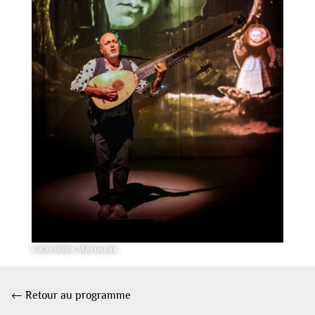
©Karolina Maruszak
← Retour au programme