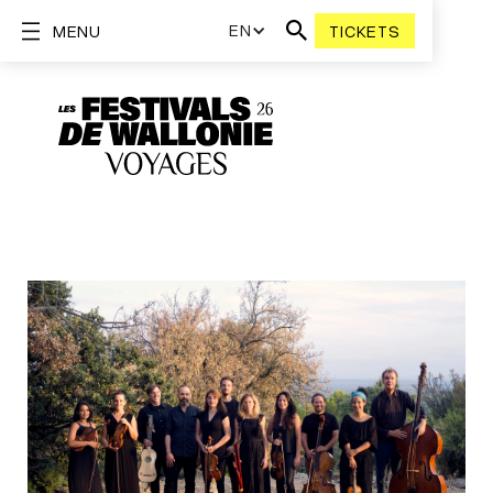
EN
MENU
TICKETS