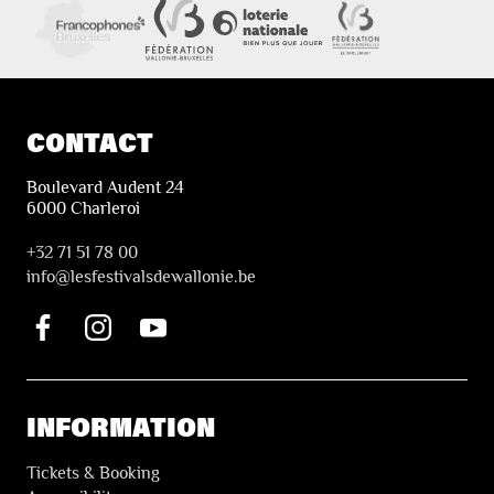
CONTACT
Boulevard Audent 24
6000 Charleroi
+32 71 51 78 00
i
nfo@lesfestivalsdewallonie.be
INFORMATION
Tickets & Booking