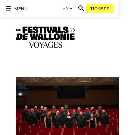
EN
MENU
TICKETS