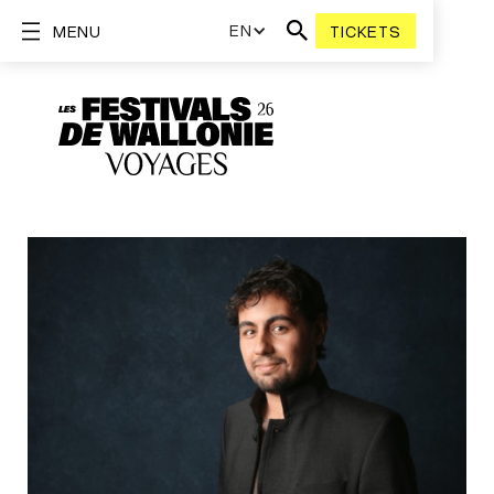
EN
MENU
TICKETS