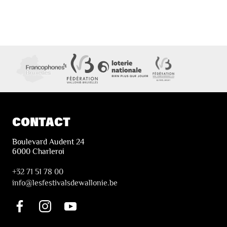
CONTACT
Boulevard Audent 24
6000 Charleroi
+32 71 51 78 00
i
nfo@lesfestivalsdewallonie.be