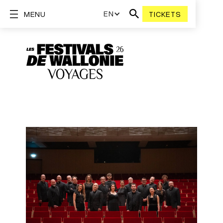
EN
MENU
TICKETS