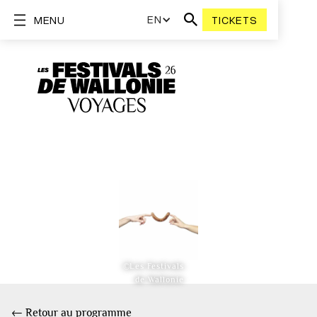
EN
MENU
TICKETS
©Les Festivals
de Wallonie
← Retour au programme