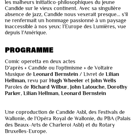
les malheurs initiatico-philosophiques du jeune
Candide sur le vieux continent. Avec sa singulière
absence de jazz, Candide nous vexerait presque... s’il
ne renfermait un hommage passionné à un paysage
inaccessible à nos yeux: l’Europe des Lumières, vue
depuis l’Amérique.
PROGRAMME
Comic operetta en deux actes
D’après « Candide ou l’optimisme » de Voltaire
Musique de
Leonard Bernstein
/ Livret de
Lilian
Hellman
, revu par
Hugh Wheeler
et
John Wells
Paroles de
Richard Wilbur
,
John Latouche
,
Dorothy
Parker
,
Lilian Hellman
,
Leonard Bernstein
Une coproduction de Candide Asbl, des Festivals de
Wallonie, de l’Opéra Royal de Wallonie, du PBA (Palais
des Beaux-Arts de Charleroi Asbl) et du Rotary
Bruxelles-Europe.