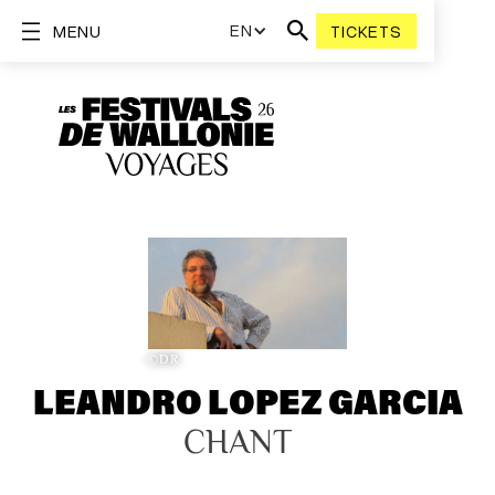
EN
MENU
TICKETS
©DR
LEANDRO LOPEZ GARCIA
CHANT